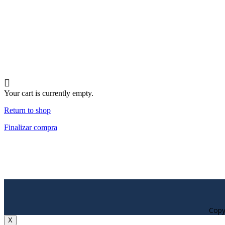
Your cart is currently empty.
Return to shop
Finalizar compra
Copy
X